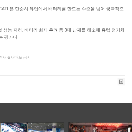
“CATL은 단순히 유럽에서 배터리를 만드는 수준을 넘어 궁극적으
 성능 저하, 배터리 화재 우려 등 3대 난제를 해소해 유럽 전기차
는 평가다.
전재 & 재배포 금지