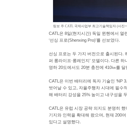
링보 주 CATL 국제사업부 최고기술책임자 (사진=C
CATL은 8일(현지시간) 독일 뮌헨에서 열린
‘선싱 프로(Shenxing Pro)’를 선보였다.
선싱 프로는 두 가지 버전으로 출시된다. 하나
퍼 롱라이프·롱레인지’ 모델이다. 다른 하나
영하 20도에서도 20분 충전에 410㎞를 달
CATL은 이번 배터리에 독자 기술인 ‘NP
벗어날 수 있고, 자율주행차 시대에 필수적인
해 배터리 강성을 25% 높이고 내구성을 두
CATL은 유럽 시장 공략 의지도 분명히 했다
기지와 인력을 확대해 왔으며, 현재 200
있다고 설명했다.