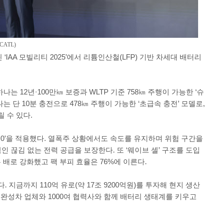
ATL)
 ‘IAA 모빌리티 2025’에서 리튬인산철(LFP) 기반 차세대 배터리
는 12년·100만㎞ 보증과 WLTP 기준 758㎞ 주행이 가능한 ‘슈
는 단 10분 충전으로 478㎞ 주행이 가능한 ‘초급속 충전’ 모델로,
릴 수 있다.
 3.0’을 적용했다. 열폭주 상황에서도 속도를 유지하며 위험 구간을
 끊김 없는 전력 공급을 보장한다. 또 ‘웨이브 셀’ 구조를 도입
 배로 강화했고 팩 부피 효율은 76%에 이른다.
. 지금까지 110억 유로(약 17조 9200억원)를 투자해 현지 생산
여 완성차 업체와 1000여 협력사와 함께 배터리 생태계를 키우고