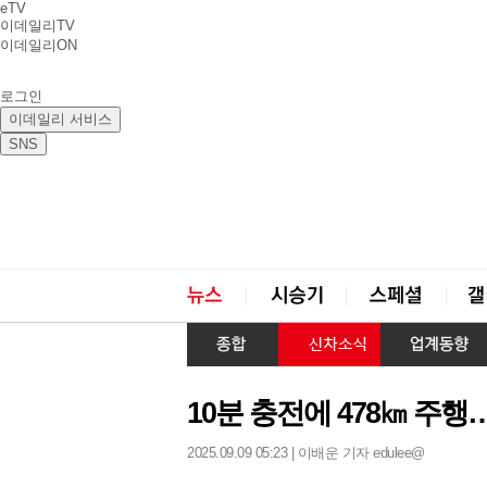
eTV
이데일리TV
이데일리ON
로그인
이데일리 서비스
SNS
10분 충전에 478㎞ 주행…
2025.09.09 05:23 | 이배운 기자 edulee@