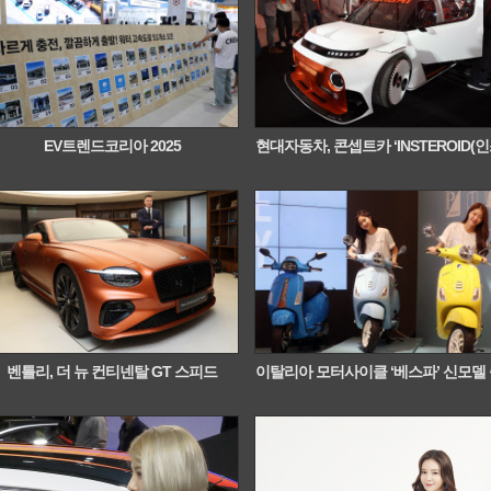
EV트렌드코리아 2025
현대자동차, 콘셉트카 ‘INSTEROID(
터로이...
벤틀리, 더 뉴 컨티넨탈 GT 스피드
이탈리아 모터사이클 ‘베스파’ 신모델
시