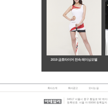
2019 금호타이어 전속 레이싱모델
회사소개
회사공고
오시는 길
기사제보
04517 서울시 중구 통일로 92 케이지
등록번호: 서울 아 00090 등록일자