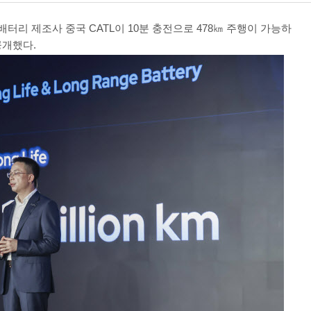
배터리 제조사 중국 CATL이 10분 충전으로 478㎞ 주행이 가능하
공개했다.