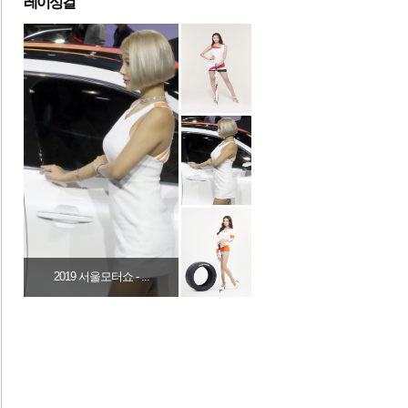
레이싱걸
2019 서울모터쇼 - ...