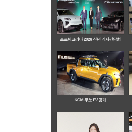
포르쉐코리아 2026 신년 기자간담회
KGM 무쏘 EV 공개