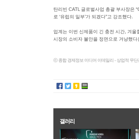
탄리빈 CATL 글로벌사업 총괄 부사장은 
로 ‘유럽의 일부’가 되겠다”고 강조했다.
업계는 이번 신제품이 긴 충전 시간, 겨울철
시장의 소비자 불안을 정면으로 겨냥했다
ⓒ 종합 경제정보 미디어 이데일리 - 상업적 무단
갤러리