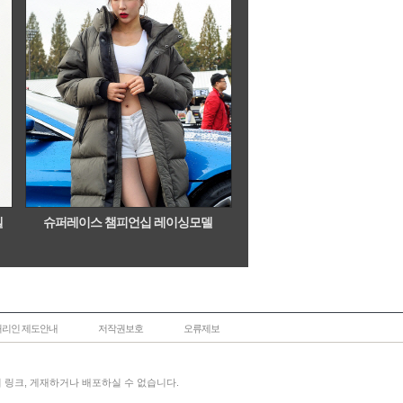
델
슈퍼레이스 챔피언십 레이싱모델
리인 제도안내
저작권보호
오류제보
없이 링크, 게재하거나 배포하실 수 없습니다.